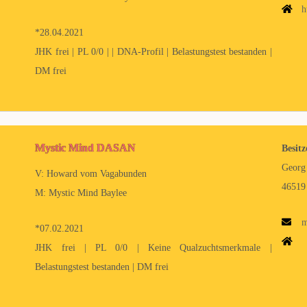
h
*28.04.2021
JHK frei | PL 0/0 | | DNA-Profil | Belastungstest bestanden |
DM frei
Mystic Mind DASAN
Besitz
Georg
V: Howard vom Vagabunden
46519
M: Mystic Mind Baylee
m
*07.02.2021
JHK frei | PL 0/0 | Keine Qualzuchtsmerkmale |
Belastungstest bestanden | DM frei