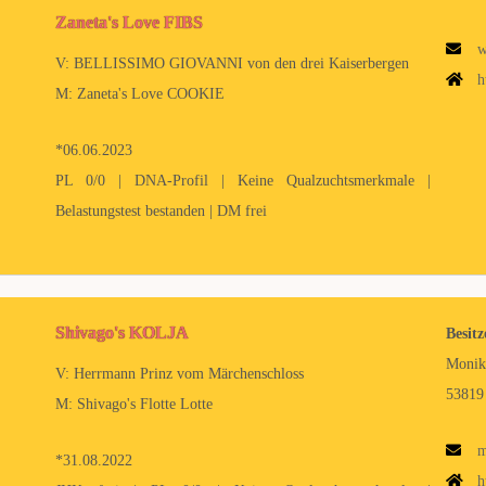
Zaneta's Love FIBS
w
V: BELLISSIMO GIOVANNI von den drei Kaiserbergen
h
M: Zaneta's Love COOKIE
*06.06.2023
PL 0/0 | DNA-Profil | Keine Qualzuchtsmerkmale |
Belastungstest bestanden | DM frei
Shivago's KOLJA
Besitz
Monik
V: Herrmann Prinz vom Märchenschloss
53819
M: Shivago's Flotte Lotte
m
*31.08.2022
h