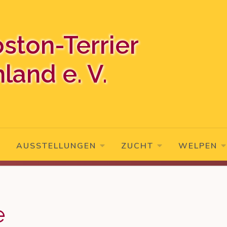
oston-Terrier
land e. V.
AUSSTELLUNGEN
ZUCHT
WELPEN
e