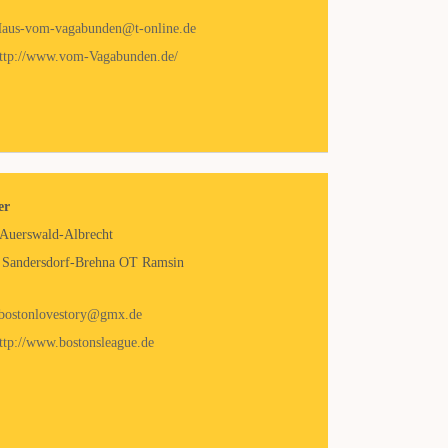
aus-vom-vagabunden@t-online.de
ttp://www.vom-Vagabunden.de/
er
 Auerswald-Albrecht
 Sandersdorf-Brehna OT Ramsin
bostonlovestory@gmx.de
ttp://www.bostonsleague.de