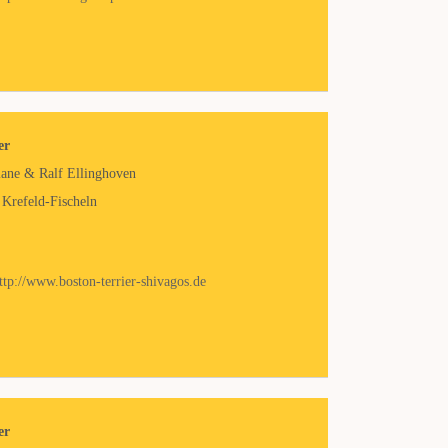
er
iane & Ralf Ellinghoven
Krefeld-Fischeln
ttp://www.boston-terrier-shivagos.de
er