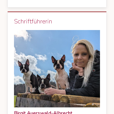
Schriftführerin
Birgit Auerswald-Albrecht