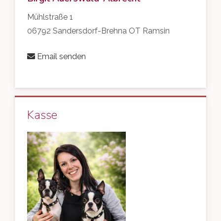
Mühlstraße 1
06792 Sandersdorf-Brehna OT Ramsin
Email senden
Kasse