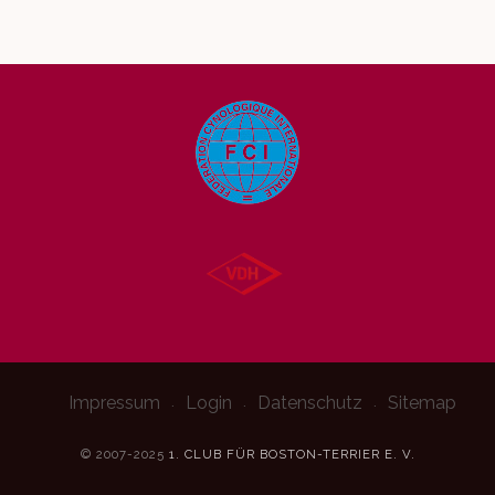
Impressum
Login
Datenschutz
Sitemap
© 2007-2025
1. CLUB FÜR BOSTON-TERRIER E. V.