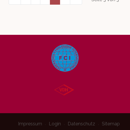
Impressum
Login
Datenschutz
Sitemap